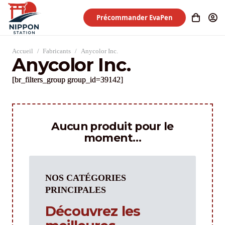
Précommander EvaPen
Accueil
/
Fabricants
/
Anycolor Inc.
Anycolor Inc.
[br_filters_group group_id=39142]
Aucun produit pour le
moment…
NOS CATÉGORIES
PRINCIPALES
Découvrez les