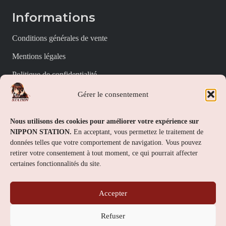
Informations
Conditions générales de vente
Mentions légales
Politique de confidentialité
Politique de cookies (UE)
Gérer le consentement
Nippon Station
Nous utilisons des cookies pour améliorer votre expérience sur
NIPPON STATION.
En acceptant, vous permettez le traitement de
À propos
données telles que votre comportement de navigation. Vous pouvez
retirer votre consentement à tout moment, ce qui pourrait affecter
FAQs
certaines fonctionnalités du site.
Nous contacter
Accepter
Contact
Refuser
Nippon Station