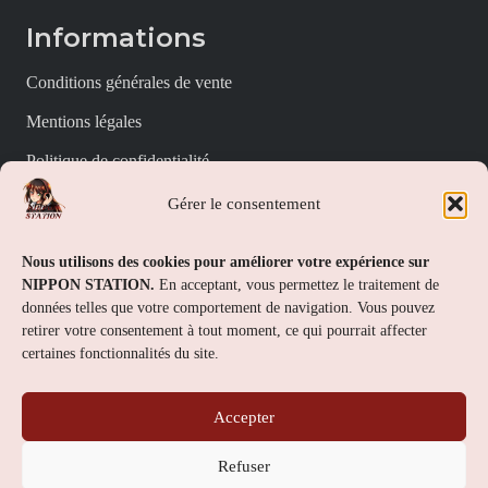
Informations
Conditions générales de vente
Mentions légales
Politique de confidentialité
Politique de cookies (UE)
Gérer le consentement
Nippon Station
Nous utilisons des cookies pour améliorer votre expérience sur
NIPPON STATION.
En acceptant, vous permettez le traitement de
À propos
données telles que votre comportement de navigation. Vous pouvez
retirer votre consentement à tout moment, ce qui pourrait affecter
FAQs
certaines fonctionnalités du site.
Nous contacter
Accepter
Contact
Refuser
Nippon Station