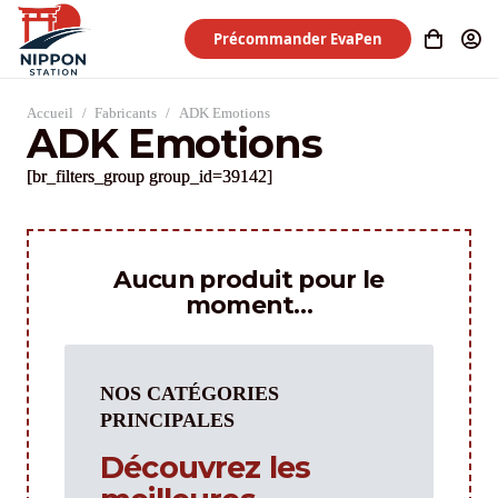
Précommander EvaPen
Accueil
/
Fabricants
/
ADK Emotions
ADK Emotions
[br_filters_group group_id=39142]
Aucun produit pour le
moment…
NOS CATÉGORIES
PRINCIPALES
Découvrez les