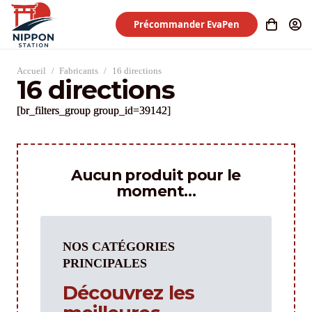
Précommander EvaPen
Accueil
/
Fabricants
/
16 directions
16 directions
[br_filters_group group_id=39142]
Aucun produit pour le
moment…
NOS CATÉGORIES
PRINCIPALES
Découvrez les