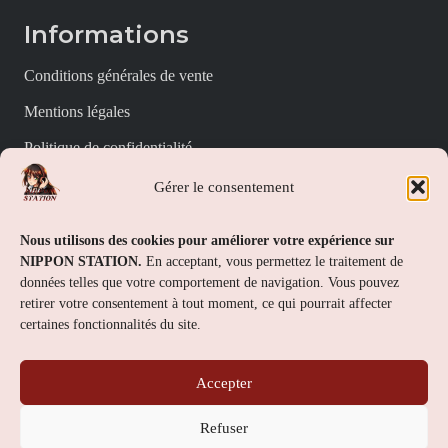
Informations
Conditions générales de vente
Mentions légales
Politique de confidentialité
Politique de cookies (UE)
Gérer le consentement
Nippon Station
Nous utilisons des cookies pour améliorer votre expérience sur
NIPPON STATION.
En acceptant, vous permettez le traitement de
À propos
données telles que votre comportement de navigation. Vous pouvez
retirer votre consentement à tout moment, ce qui pourrait affecter
FAQs
certaines fonctionnalités du site.
Nous contacter
Accepter
Contact
Refuser
Nippon Station