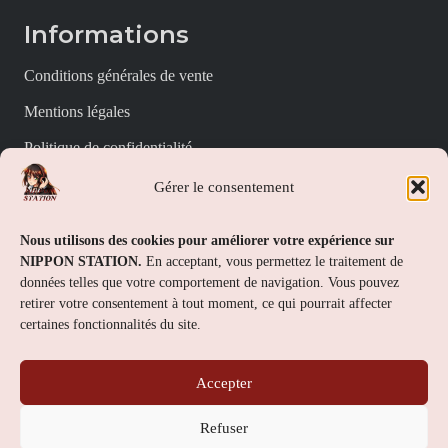
Informations
Conditions générales de vente
Mentions légales
Politique de confidentialité
Politique de cookies (UE)
Gérer le consentement
Nippon Station
Nous utilisons des cookies pour améliorer votre expérience sur
NIPPON STATION.
En acceptant, vous permettez le traitement de
À propos
données telles que votre comportement de navigation. Vous pouvez
retirer votre consentement à tout moment, ce qui pourrait affecter
FAQs
certaines fonctionnalités du site.
Nous contacter
Accepter
Contact
Refuser
Nippon Station