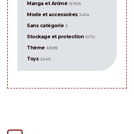
Manga et Animé
13709
Mode et accessoires
3474
Sans catégorie
3
Stockage et protection
1072
Thème
31599
Toys
2445