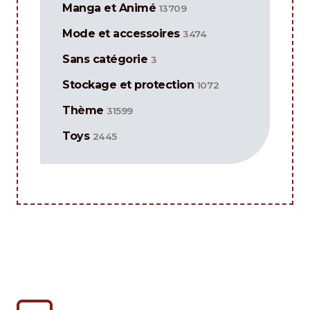
Manga et Animé
13709
Mode et accessoires
3474
Sans catégorie
3
Stockage et protection
1072
Thème
31599
Toys
2445