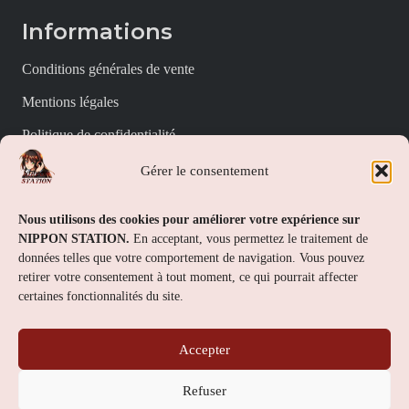
Informations
Conditions générales de vente
Mentions légales
Politique de confidentialité
Politique de cookies (UE)
Gérer le consentement
Nippon Station
Nous utilisons des cookies pour améliorer votre expérience sur
NIPPON STATION.
En acceptant, vous permettez le traitement de
À propos
données telles que votre comportement de navigation. Vous pouvez
retirer votre consentement à tout moment, ce qui pourrait affecter
FAQs
certaines fonctionnalités du site.
Nous contacter
Accepter
Contact
Refuser
Nippon Station