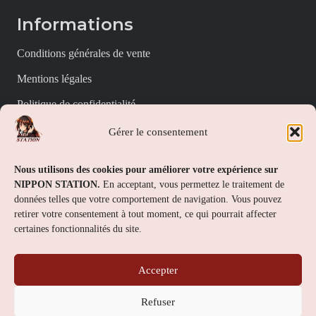
Informations
Conditions générales de vente
Mentions légales
Politique de confidentialité
Politique de cookies (UE)
Gérer le consentement
Nippon Station
Nous utilisons des cookies pour améliorer votre expérience sur
NIPPON STATION.
En acceptant, vous permettez le traitement de
À propos
données telles que votre comportement de navigation. Vous pouvez
retirer votre consentement à tout moment, ce qui pourrait affecter
FAQs
certaines fonctionnalités du site.
Nous contacter
Accepter
Contact
Refuser
Nippon Station