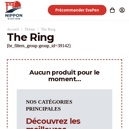
Précommander EvaPen
Accueil
/
Thème
/
The Ring
The Ring
[br_filters_group group_id=39142]
Aucun produit pour le
moment…
NOS CATÉGORIES
PRINCIPALES
Découvrez les