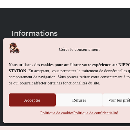
Informations
Conditions générales de vente
Gérer le consentement
Mentions légales
Nous utilisons des cookies pour améliorer votre expérience sur NIP
Politique de confidentialité
STATION.
En acceptant, vous permettez le traitement de données telles 
comportement de navigation. Vous pouvez retirer votre consentement à t
Politique de cookies (UE)
ce qui pourrait affecter certaines fonctionnalités du site.
Accepter
Refuser
Voir les pré
Politique de cookies
Politique de confidentialité