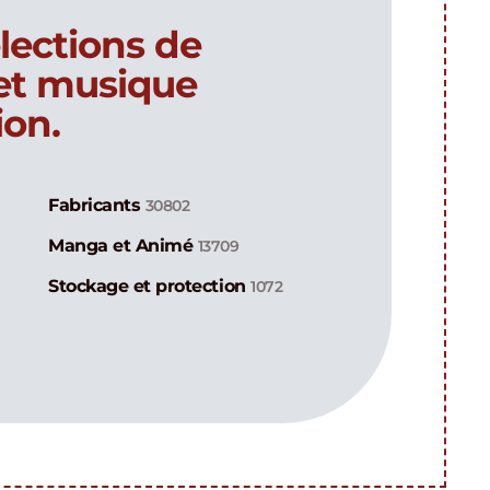
lections de
 et musique
ion.
Fabricants
30802
Manga et Animé
13709
Stockage et protection
1072