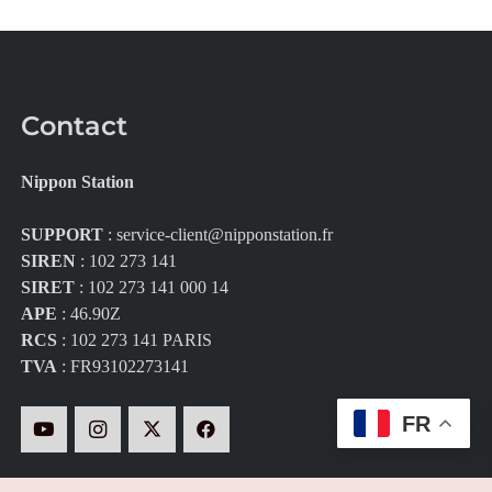
Contact
Nippon Station
SUPPORT
:
service-client@nipponstation.fr
SIREN
: 102 273 141
SIRET
: 102 273 141 000 14
APE
: 46.90Z
RCS
: 102 273 141 PARIS
TVA
: FR93102273141
FR