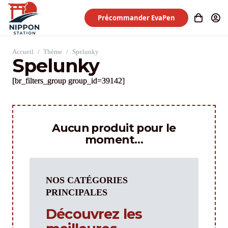
Précommander EvaPen
Accueil
/
Thème
/
Spelunky
Spelunky
[br_filters_group group_id=39142]
Aucun produit pour le
moment…
NOS CATÉGORIES
PRINCIPALES
Découvrez les