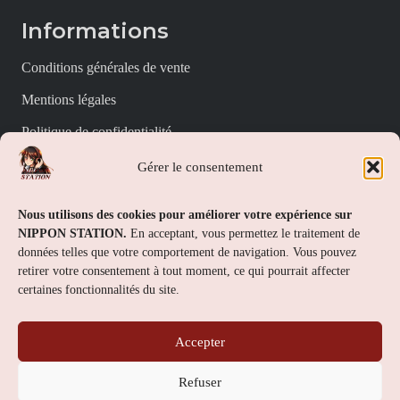
Informations
Conditions générales de vente
Mentions légales
Politique de confidentialité
Politique de cookies (UE)
Gérer le consentement
Nippon Station
Nous utilisons des cookies pour améliorer votre expérience sur
NIPPON STATION.
En acceptant, vous permettez le traitement de
À propos
données telles que votre comportement de navigation. Vous pouvez
retirer votre consentement à tout moment, ce qui pourrait affecter
FAQs
certaines fonctionnalités du site.
Nous contacter
Accepter
Contact
Refuser
Nippon Station