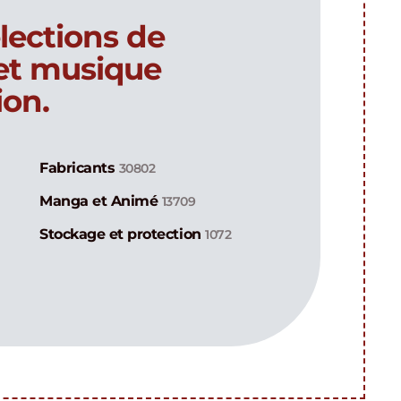
lections de
 et musique
ion.
Fabricants
30802
Manga et Animé
13709
Stockage et protection
1072