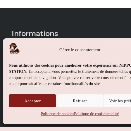
Informations
Conditions générales de vente
Gérer le consentement
Mentions légales
Nous utilisons des cookies pour améliorer votre expérience sur NIP
Politique de confidentialité
STATION.
En acceptant, vous permettez le traitement de données telles 
comportement de navigation. Vous pouvez retirer votre consentement à t
Politique de cookies (UE)
ce qui pourrait affecter certaines fonctionnalités du site.
Accepter
Refuser
Voir les pré
Politique de cookies
Politique de confidentialité