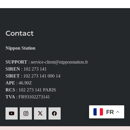
Contact
Nippon Station
SUPPORT
:
service-client@nipponstation.fr
SIREN
: 102 273 141
SIRET
: 102 273 141 000 14
APE
: 46.90Z
RCS
: 102 273 141 PARIS
TVA
: FR93102273141
FR