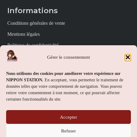
Informations
Conditions générales de vente
Mentions légales
Politique de confidentialité
Politique de cookies (UE)
Gérer le consentement
Nippon Station
Nous utilisons des cookies pour améliorer votre expérience sur
NIPPON STATION.
En acceptant, vous permettez le traitement de
À propos
données telles que votre comportement de navigation. Vous pouvez
retirer votre consentement à tout moment, ce qui pourrait affecter
FAQs
certaines fonctionnalités du site.
Nous contacter
Accepter
Contact
Refuser
Nippon Station