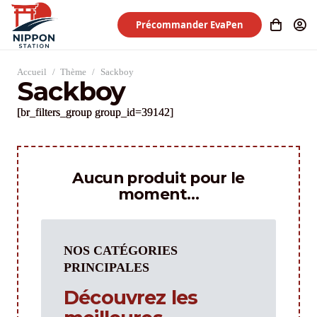
Précommander EvaPen
Accueil
/
Thème
/
Sackboy
Sackboy
[br_filters_group group_id=39142]
Aucun produit pour le
moment…
NOS CATÉGORIES
PRINCIPALES
Découvrez les