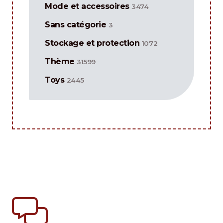
Mode et accessoires
3474
Sans catégorie
3
Stockage et protection
1072
Thème
31599
Toys
2445