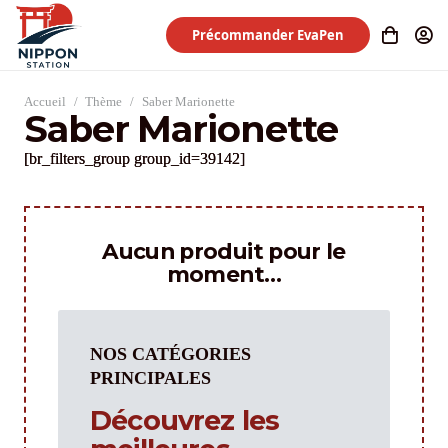
Précommander EvaPen
Accueil
/
Thème
/
Saber Marionette
Saber Marionette
[br_filters_group group_id=39142]
Aucun produit pour le
moment…
NOS CATÉGORIES
PRINCIPALES
Découvrez les