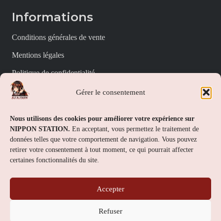
Informations
Conditions générales de vente
Mentions légales
Politique de confidentialité
Politique de cookies (UE)
Gérer le consentement
Nippon Station
Nous utilisons des cookies pour améliorer votre expérience sur
NIPPON STATION.
En acceptant, vous permettez le traitement de
À propos
données telles que votre comportement de navigation. Vous pouvez
retirer votre consentement à tout moment, ce qui pourrait affecter
FAQs
certaines fonctionnalités du site.
Nous contacter
Accepter
Contact
Refuser
Nippon Station