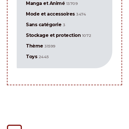
Manga et Animé
13709
Mode et accessoires
3474
Sans catégorie
3
Stockage et protection
1072
Thème
31599
Toys
2445