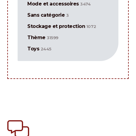
Mode et accessoires
3474
Sans catégorie
3
Stockage et protection
1072
Thème
31599
Toys
2445