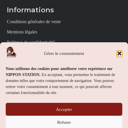
Informations
Conditions générales de vente
Mentions légales
Politique de confidentialité
Politique de cookies (UE)
Gérer le consentement
Nippon Station
Nous utilisons des cookies pour améliorer votre expérience sur
NIPPON STATION.
En acceptant, vous permettez le traitement de
À propos
données telles que votre comportement de navigation. Vous pouvez
retirer votre consentement à tout moment, ce qui pourrait affecter
FAQs
certaines fonctionnalités du site.
Nous contacter
Accepter
Contact
Refuser
Nippon Station