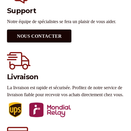
Support
Notre équipe de spécialistes se fera un plaisir de vous aider.
NOUS CONTACTER
Livraison
La livraison est rapide et sécurisée. Profitez de notre service de
livraison fiable pour recevoir vos achats directement chez vous.