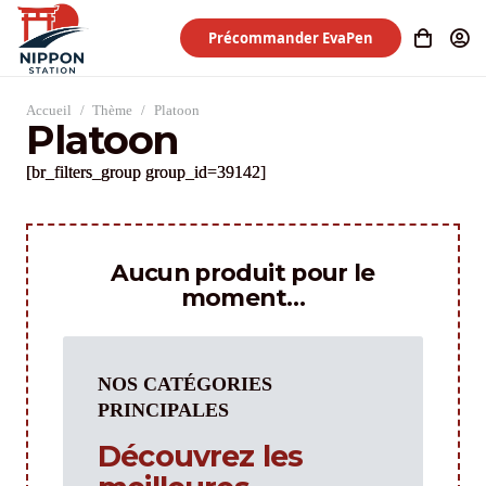
Précommander EvaPen
Accueil
/
Thème
/
Platoon
Platoon
[br_filters_group group_id=39142]
Aucun produit pour le
moment…
NOS CATÉGORIES
PRINCIPALES
Découvrez les