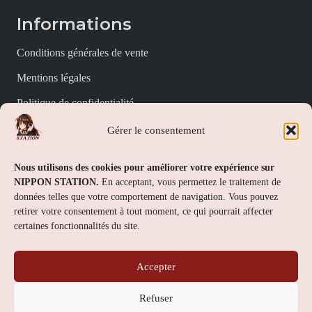
Informations
Conditions générales de vente
Mentions légales
Politique de confidentialité
Politique de cookies (UE)
Gérer le consentement
Nippon Station
Nous utilisons des cookies pour améliorer votre expérience sur
NIPPON STATION.
En acceptant, vous permettez le traitement de
À propos
données telles que votre comportement de navigation. Vous pouvez
retirer votre consentement à tout moment, ce qui pourrait affecter
FAQs
certaines fonctionnalités du site.
Nous contacter
Accepter
Contact
Refuser
Nippon Station