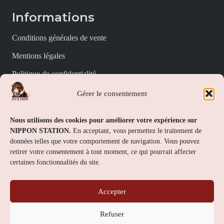
Informations
Conditions générales de vente
Mentions légales
Politique de confidentialité
Politique de cookies (UE)
Gérer le consentement
Nippon Station
Nous utilisons des cookies pour améliorer votre expérience sur
NIPPON STATION.
En acceptant, vous permettez le traitement de
À propos
données telles que votre comportement de navigation. Vous pouvez
retirer votre consentement à tout moment, ce qui pourrait affecter
FAQs
certaines fonctionnalités du site.
Nous contacter
Accepter
Contact
Refuser
Nippon Station