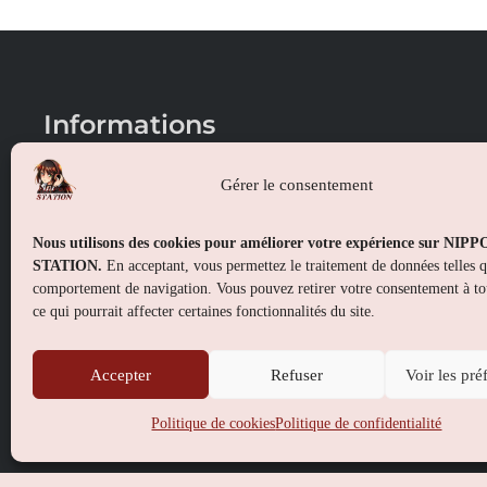
Informations
Conditions générales de vente
Gérer le consentement
Mentions légales
Nous utilisons des cookies pour améliorer votre expérience sur NIP
Politique de confidentialité
STATION.
En acceptant, vous permettez le traitement de données telles 
comportement de navigation. Vous pouvez retirer votre consentement à t
Politique de cookies (UE)
ce qui pourrait affecter certaines fonctionnalités du site.
Accepter
Refuser
Voir les pré
Politique de cookies
Politique de confidentialité