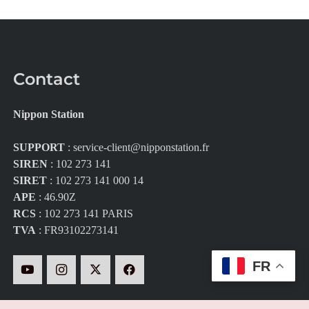
Contact
Nippon Station
SUPPORT
:
service-client@nipponstation.fr
SIREN
: 102 273 141
SIRET
: 102 273 141 000 14
APE
: 46.90Z
RCS
: 102 273 141 PARIS
TVA
: FR93102273141
FR