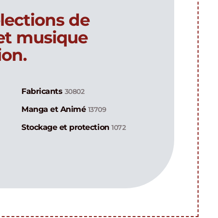
lections de
 et musique
ion.
Fabricants
30802
Manga et Animé
13709
Stockage et protection
1072