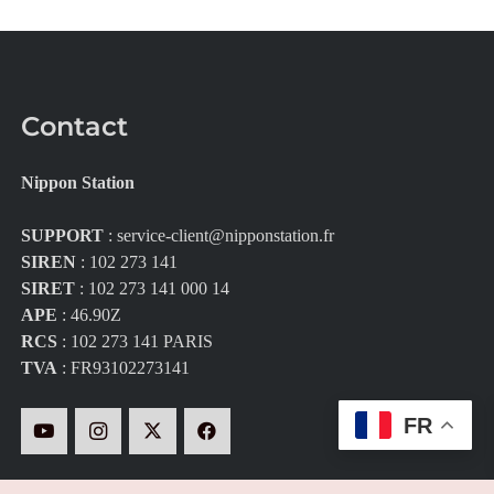
Contact
Nippon Station
SUPPORT
:
service-client@nipponstation.fr
SIREN
: 102 273 141
SIRET
: 102 273 141 000 14
APE
: 46.90Z
RCS
: 102 273 141 PARIS
TVA
: FR93102273141
FR