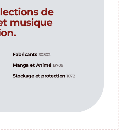
lections de
 et musique
ion.
Fabricants
30802
Manga et Animé
13709
Stockage et protection
1072