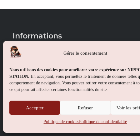
Informations
Conditions générales de vente
Gérer le consentement
Mentions légales
Nous utilisons des cookies pour améliorer votre expérience sur NIP
Politique de confidentialité
STATION.
En acceptant, vous permettez le traitement de données telles 
comportement de navigation. Vous pouvez retirer votre consentement à t
Politique de cookies (UE)
ce qui pourrait affecter certaines fonctionnalités du site.
Accepter
Refuser
Voir les pré
Politique de cookies
Politique de confidentialité