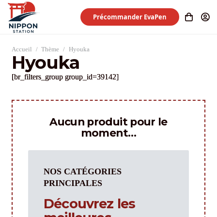
Précommander EvaPen
Accueil
/
Thème
/
Hyouka
Hyouka
[br_filters_group group_id=39142]
Aucun produit pour le
moment…
NOS CATÉGORIES
PRINCIPALES
Découvrez les