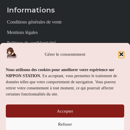
Informations
Conditions générales de vente
Mentions légales
Politique de confidentialité
Politique de cookies (UE)
Gérer le consentement
Nippon Station
Nous utilisons des cookies pour améliorer votre expérience sur
NIPPON STATION.
En acceptant, vous permettez le traitement de
À propos
données telles que votre comportement de navigation. Vous pouvez
retirer votre consentement à tout moment, ce qui pourrait affecter
FAQs
certaines fonctionnalités du site.
Nous contacter
Accepter
Contact
Refuser
Nippon Station