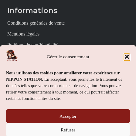
Informations
Conditions générales de vente
Mentions légales
Politique de confidentialité
Politique de cookies (UE)
Gérer le consentement
Nippon Station
Nous utilisons des cookies pour améliorer votre expérience sur
NIPPON STATION.
En acceptant, vous permettez le traitement de
À propos
données telles que votre comportement de navigation. Vous pouvez
retirer votre consentement à tout moment, ce qui pourrait affecter
FAQs
certaines fonctionnalités du site.
Nous contacter
Accepter
Contact
Refuser
Nippon Station