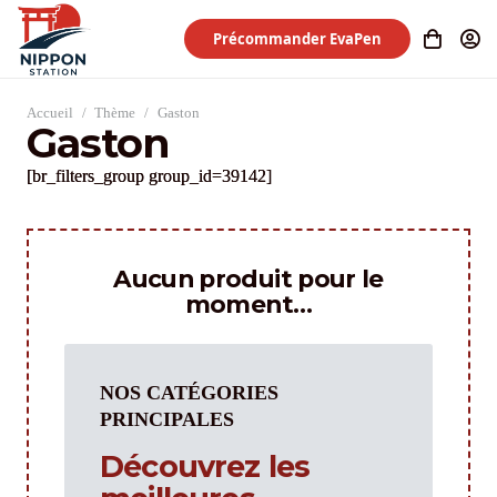
Précommander EvaPen
Accueil
/
Thème
/
Gaston
Gaston
[br_filters_group group_id=39142]
Aucun produit pour le
moment…
NOS CATÉGORIES
PRINCIPALES
Découvrez les