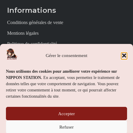
Informations
Conditions générales de vente
Mentions légales
Politique de confidentialité
Politique de cookies (UE)
Gérer le consentement
Nippon Station
Nous utilisons des cookies pour améliorer votre expérience sur
NIPPON STATION.
En acceptant, vous permettez le traitement de
À propos
données telles que votre comportement de navigation. Vous pouvez
retirer votre consentement à tout moment, ce qui pourrait affecter
FAQs
certaines fonctionnalités du site.
Nous contacter
Accepter
Contact
Refuser
Nippon Station