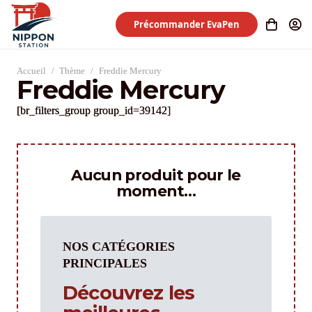
Précommander EvaPen
Accueil
/
Thème
/
Freddie Mercury
Freddie Mercury
[br_filters_group group_id=39142]
Aucun produit pour le
moment…
NOS CATÉGORIES
PRINCIPALES
Découvrez les