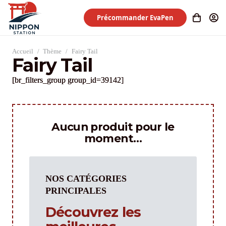
Précommander EvaPen
Accueil
/
Thème
/
Fairy Tail
Fairy Tail
[br_filters_group group_id=39142]
Aucun produit pour le
moment…
NOS CATÉGORIES
PRINCIPALES
Découvrez les