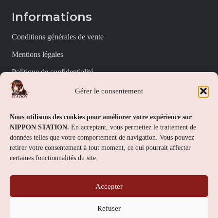
Informations
Conditions générales de vente
Mentions légales
Politique de confidentialité
Politique de cookies (UE)
Gérer le consentement
Nippon Station
Nous utilisons des cookies pour améliorer votre expérience sur
NIPPON STATION.
En acceptant, vous permettez le traitement de
À propos
données telles que votre comportement de navigation. Vous pouvez
retirer votre consentement à tout moment, ce qui pourrait affecter
FAQs
certaines fonctionnalités du site.
Nous contacter
Accepter
Contact
Refuser
Nippon Station