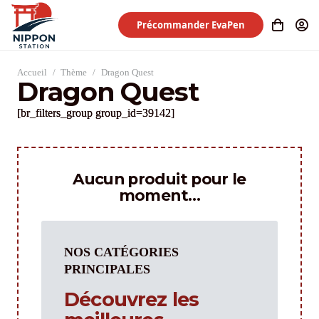
Précommander EvaPen
Accueil
/
Thème
/
Dragon Quest
Dragon Quest
[br_filters_group group_id=39142]
Aucun produit pour le
moment…
NOS CATÉGORIES
PRINCIPALES
Découvrez les