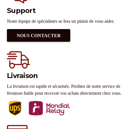
Support
Notre équipe de spécialistes se fera un plaisir de vous aider.
NOUS CONTACTER
Livraison
La livraison est rapide et sécurisée. Profitez de notre service de
livraison fiable pour recevoir vos achats directement chez vous.