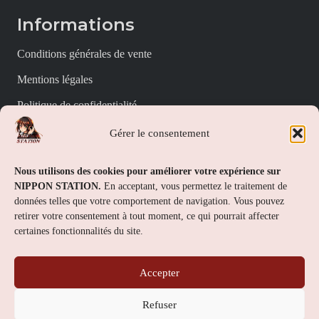
Informations
Conditions générales de vente
Mentions légales
Politique de confidentialité
Politique de cookies (UE)
Gérer le consentement
Nippon Station
Nous utilisons des cookies pour améliorer votre expérience sur
NIPPON STATION.
En acceptant, vous permettez le traitement de
À propos
données telles que votre comportement de navigation. Vous pouvez
retirer votre consentement à tout moment, ce qui pourrait affecter
FAQs
certaines fonctionnalités du site.
Nous contacter
Accepter
Contact
Refuser
Nippon Station