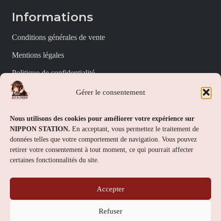
Informations
Conditions générales de vente
Mentions légales
Politique de confidentialité
Politique de cookies (UE)
Gérer le consentement
Nippon Station
Nous utilisons des cookies pour améliorer votre expérience sur
NIPPON STATION.
En acceptant, vous permettez le traitement de
À propos
données telles que votre comportement de navigation. Vous pouvez
retirer votre consentement à tout moment, ce qui pourrait affecter
FAQs
certaines fonctionnalités du site.
Nous contacter
Accepter
Contact
Refuser
Nippon Station