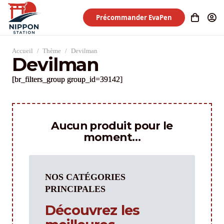
Précommander EvaPen
Accueil
/
Thème
/
Devilman
Devilman
[br_filters_group group_id=39142]
Aucun produit pour le
moment…
NOS CATÉGORIES
PRINCIPALES
Découvrez les