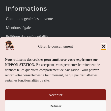
Informations
Conditions générales de vente
Mentions légales
Politique de confidentialité
Politique de cookies (UE)
Gérer le consentement
Nippon Station
Nous utilisons des cookies pour améliorer votre expérience sur
NIPPON STATION.
En acceptant, vous permettez le traitement de
À propos
données telles que votre comportement de navigation. Vous pouvez
retirer votre consentement à tout moment, ce qui pourrait affecter
FAQs
certaines fonctionnalités du site.
Nous contacter
Accepter
Contact
Refuser
Nippon Station