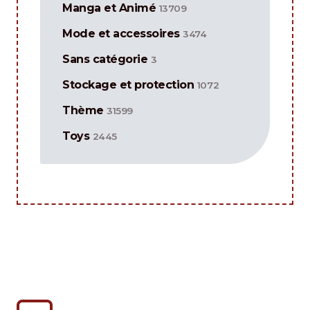
Manga et Animé
13709
Mode et accessoires
3474
Sans catégorie
3
Stockage et protection
1072
Thème
31599
Toys
2445