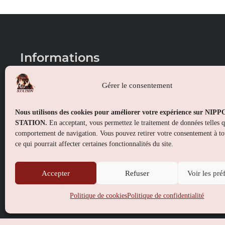
Informations
Conditions générales de vente
Gérer le consentement
Mentions légales
Nous utilisons des cookies pour améliorer votre expérience sur NIP
Politique de confidentialité
STATION.
En acceptant, vous permettez le traitement de données telles 
comportement de navigation. Vous pouvez retirer votre consentement à t
Politique de cookies (UE)
ce qui pourrait affecter certaines fonctionnalités du site.
Accepter
Refuser
Voir les pré
Politique de cookies
Politique de confidentialité