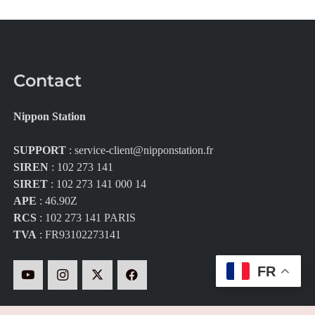
Contact
Nippon Station
SUPPORT
:
service-client@nipponstation.fr
SIREN
: 102 273 141
SIRET
: 102 273 141 000 14
APE
: 46.90Z
RCS
: 102 273 141 PARIS
TVA
: FR93102273141
FR