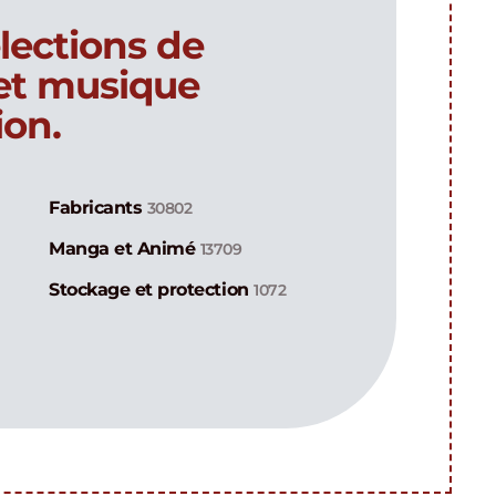
lections de
 et musique
ion.
Fabricants
30802
Manga et Animé
13709
Stockage et protection
1072