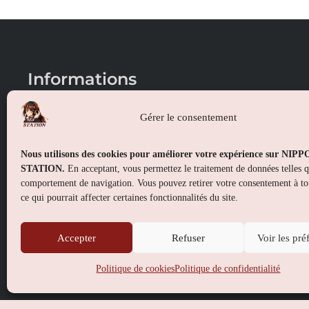
Informations
Conditions générales de vente
Gérer le consentement
Mentions légales
Nous utilisons des cookies pour améliorer votre expérience sur NIP
Politique de confidentialité
STATION.
En acceptant, vous permettez le traitement de données telles 
comportement de navigation. Vous pouvez retirer votre consentement à t
Politique de cookies (UE)
ce qui pourrait affecter certaines fonctionnalités du site.
Accepter
Refuser
Voir les pré
Politique de cookies
Politique de confidentialité