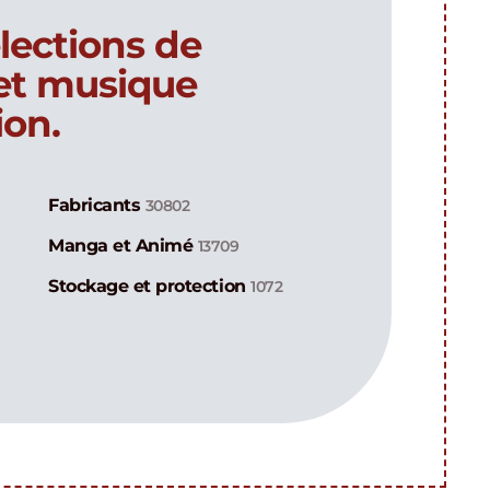
lections de
 et musique
ion.
Fabricants
30802
Manga et Animé
13709
Stockage et protection
1072