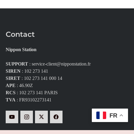
Contact
Nippon Station
SUPPORT
:
service-client@nipponstation.fr
SIREN
: 102 273 141
SIRET
: 102 273 141 000 14
APE
: 46.90Z
RCS
: 102 273 141 PARIS
TVA
: FR93102273141
FR