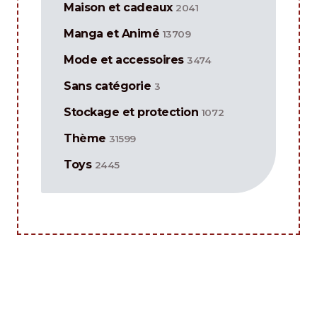
Maison et cadeaux
2041
Manga et Animé
13709
Mode et accessoires
3474
Sans catégorie
3
Stockage et protection
1072
Thème
31599
Toys
2445