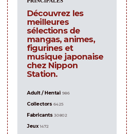
PRINCIPALES
Découvrez les
meilleures
sélections de
mangas, animes,
figurines et
musique japonaise
chez Nippon
Station.
Adult / Hentai
986
Collectors
6425
Fabricants
30802
Jeux
1472