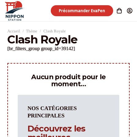
Précommander EvaPen
Accueil
/
Thème
/
Clash Royale
Clash Royale
[br_filters_group group_id=39142]
Aucun produit pour le
moment…
NOS CATÉGORIES
PRINCIPALES
Découvrez les