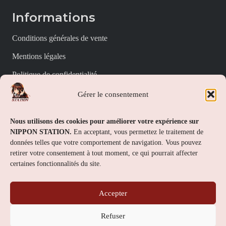
Informations
Conditions générales de vente
Mentions légales
Politique de confidentialité
Politique de cookies (UE)
Gérer le consentement
Nippon Station
Nous utilisons des cookies pour améliorer votre expérience sur
NIPPON STATION.
En acceptant, vous permettez le traitement de
À propos
données telles que votre comportement de navigation. Vous pouvez
retirer votre consentement à tout moment, ce qui pourrait affecter
FAQs
certaines fonctionnalités du site.
Nous contacter
Accepter
Contact
Refuser
Nippon Station