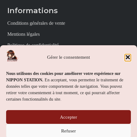
Informations
Conditions générales de vente
Mentions légales
Politique de confidentialité
Politique de cookies (UE)
Gérer le consentement
Nippon Station
Nous utilisons des cookies pour améliorer votre expérience sur
NIPPON STATION.
En acceptant, vous permettez le traitement de
À propos
données telles que votre comportement de navigation. Vous pouvez
retirer votre consentement à tout moment, ce qui pourrait affecter
FAQs
certaines fonctionnalités du site.
Nous contacter
Accepter
Contact
Refuser
Nippon Station