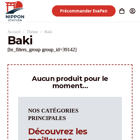
Précommander EvaPen
Accueil
/
Thème
/
Baki
Baki
[br_filters_group group_id=39142]
Aucun produit pour le
moment…
NOS CATÉGORIES
PRINCIPALES
Découvrez les