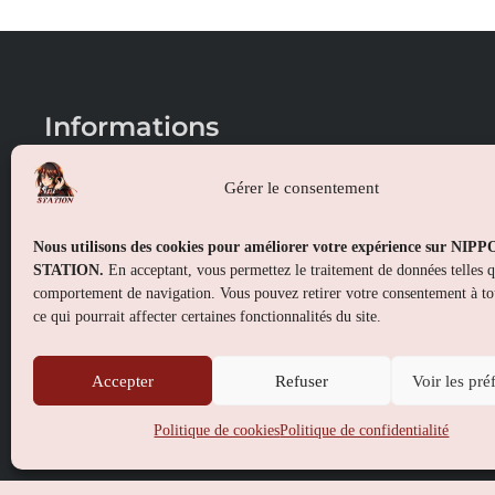
Informations
Conditions générales de vente
Gérer le consentement
Mentions légales
Nous utilisons des cookies pour améliorer votre expérience sur NIP
Politique de confidentialité
STATION.
En acceptant, vous permettez le traitement de données telles 
comportement de navigation. Vous pouvez retirer votre consentement à t
Politique de cookies (UE)
ce qui pourrait affecter certaines fonctionnalités du site.
Accepter
Refuser
Voir les pré
Politique de cookies
Politique de confidentialité