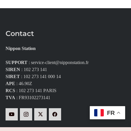
Contact
Nippon Station
SUPPORT
:
service-client@nipponstation.fr
SIREN
: 102 273 141
SIRET
: 102 273 141 000 14
APE
: 46.90Z
RCS
: 102 273 141 PARIS
TVA
: FR93102273141
FR