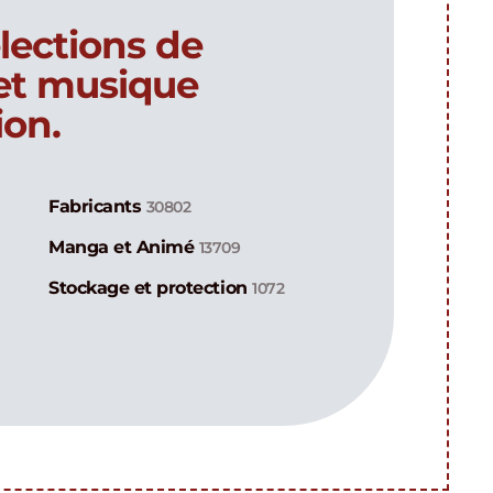
lections de
 et musique
ion.
Fabricants
30802
Manga et Animé
13709
Stockage et protection
1072