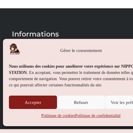
Informations
Conditions générales de vente
Gérer le consentement
Mentions légales
Nous utilisons des cookies pour améliorer votre expérience sur NIP
Politique de confidentialité
STATION.
En acceptant, vous permettez le traitement de données telles 
comportement de navigation. Vous pouvez retirer votre consentement à t
Politique de cookies (UE)
ce qui pourrait affecter certaines fonctionnalités du site.
Accepter
Refuser
Voir les pré
Politique de cookies
Politique de confidentialité