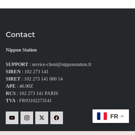
Contact
Nippon Station
SUPPORT
:
service-client@nipponstation.fr
SIREN
: 102 273 141
SIRET
: 102 273 141 000 14
APE
: 46.90Z
RCS
: 102 273 141 PARIS
TVA
: FR93102273141
FR