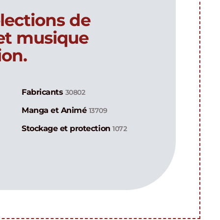
lections de
 et musique
ion.
Fabricants
30802
Manga et Animé
13709
Stockage et protection
1072