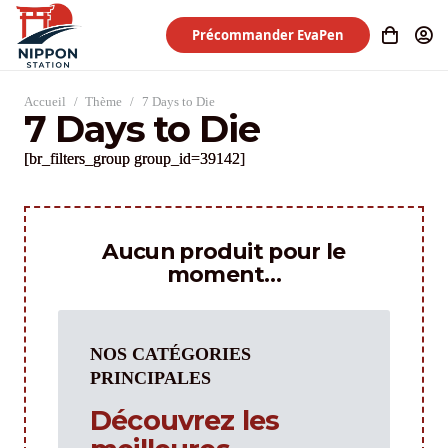
Précommander EvaPen
Accueil
/
Thème
/
7 Days to Die
7 Days to Die
[br_filters_group group_id=39142]
Aucun produit pour le
moment…
NOS CATÉGORIES
PRINCIPALES
Découvrez les