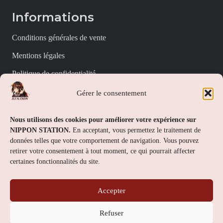
Informations
Conditions générales de vente
Mentions légales
Politique de confidentialité
Politique de cookies (UE)
Gérer le consentement
Nippon Station
Nous utilisons des cookies pour améliorer votre expérience sur
NIPPON STATION.
En acceptant, vous permettez le traitement de
À propos
données telles que votre comportement de navigation. Vous pouvez
retirer votre consentement à tout moment, ce qui pourrait affecter
FAQs
certaines fonctionnalités du site.
Nous contacter
Accepter
Contact
Refuser
Nippon Station