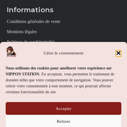
Informations
Conditions générales de vente
Mentions légales
Politique de confidentialité
Politique de cookies (UE)
Gérer le consentement
Nippon Station
Nous utilisons des cookies pour améliorer votre expérience sur
NIPPON STATION.
En acceptant, vous permettez le traitement de
À propos
données telles que votre comportement de navigation. Vous pouvez
retirer votre consentement à tout moment, ce qui pourrait affecter
FAQs
certaines fonctionnalités du site.
Nous contacter
Accepter
Contact
Refuser
Nippon Station