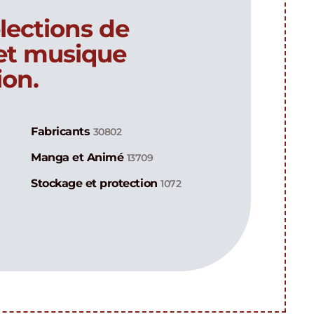
lections de
 et musique
ion.
Fabricants
30802
Manga et Animé
13709
Stockage et protection
1072