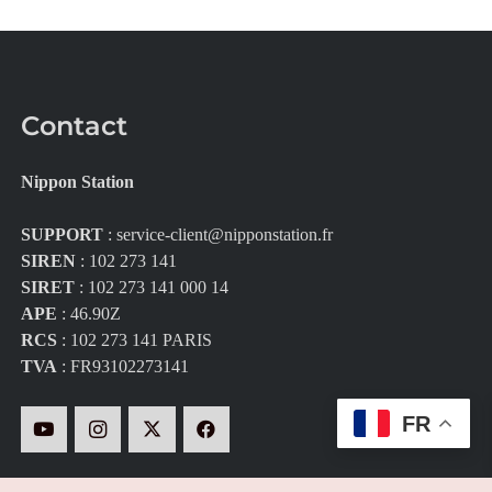
Contact
Nippon Station
SUPPORT
:
service-client@nipponstation.fr
SIREN
: 102 273 141
SIRET
: 102 273 141 000 14
APE
: 46.90Z
RCS
: 102 273 141 PARIS
TVA
: FR93102273141
FR