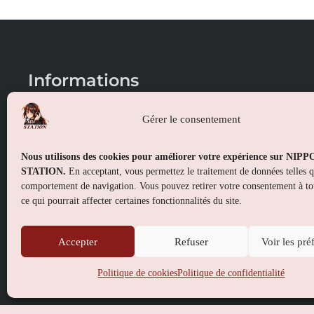
Informations
Conditions générales de vente
Gérer le consentement
Mentions légales
Nous utilisons des cookies pour améliorer votre expérience sur NIP
Politique de confidentialité
STATION.
En acceptant, vous permettez le traitement de données telles 
comportement de navigation. Vous pouvez retirer votre consentement à t
Politique de cookies (UE)
ce qui pourrait affecter certaines fonctionnalités du site.
Accepter
Refuser
Voir les pré
Politique de cookies
Politique de confidentialité