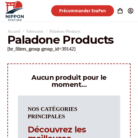
Précommander EvaPen
Accueil
/
Fabricants
/
Paladone Products
Paladone Products
[br_filters_group group_id=39142]
Aucun produit pour le
moment…
NOS CATÉGORIES
PRINCIPALES
Découvrez les