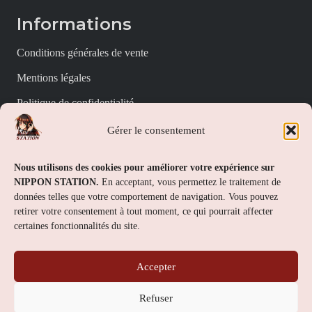
Informations
Conditions générales de vente
Mentions légales
Politique de confidentialité
Politique de cookies (UE)
Gérer le consentement
Nippon Station
Nous utilisons des cookies pour améliorer votre expérience sur
NIPPON STATION.
En acceptant, vous permettez le traitement de
À propos
données telles que votre comportement de navigation. Vous pouvez
retirer votre consentement à tout moment, ce qui pourrait affecter
FAQs
certaines fonctionnalités du site.
Nous contacter
Accepter
Contact
Refuser
Nippon Station