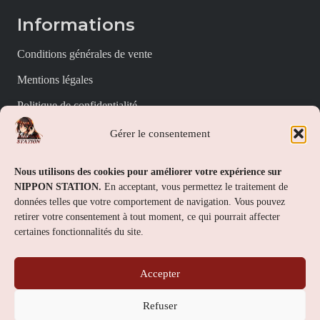
Informations
Conditions générales de vente
Mentions légales
Politique de confidentialité
Politique de cookies (UE)
Gérer le consentement
Nippon Station
Nous utilisons des cookies pour améliorer votre expérience sur
NIPPON STATION.
En acceptant, vous permettez le traitement de
À propos
données telles que votre comportement de navigation. Vous pouvez
retirer votre consentement à tout moment, ce qui pourrait affecter
FAQs
certaines fonctionnalités du site.
Nous contacter
Accepter
Contact
Refuser
Nippon Station