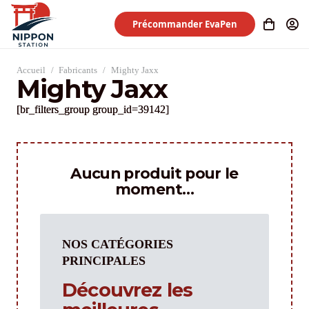
Précommander EvaPen
Accueil
/
Fabricants
/
Mighty Jaxx
Mighty Jaxx
[br_filters_group group_id=39142]
Aucun produit pour le
moment…
NOS CATÉGORIES
PRINCIPALES
Découvrez les