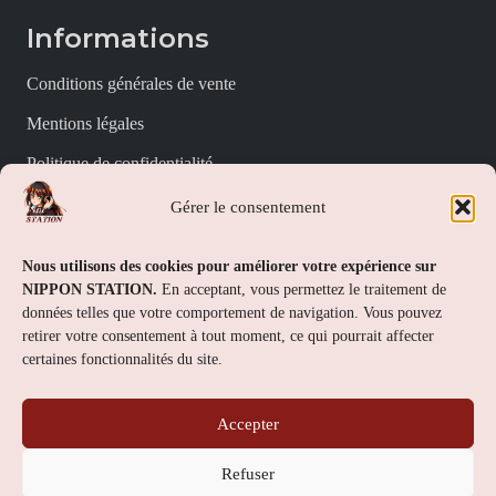
Informations
Conditions générales de vente
Mentions légales
Politique de confidentialité
Politique de cookies (UE)
Gérer le consentement
Nippon Station
Nous utilisons des cookies pour améliorer votre expérience sur
NIPPON STATION.
En acceptant, vous permettez le traitement de
À propos
données telles que votre comportement de navigation. Vous pouvez
retirer votre consentement à tout moment, ce qui pourrait affecter
FAQs
certaines fonctionnalités du site.
Nous contacter
Accepter
Contact
Refuser
Nippon Station