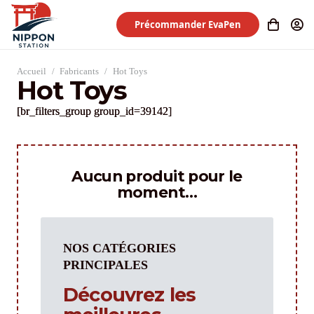
Précommander EvaPen
Accueil
/
Fabricants
/
Hot Toys
Hot Toys
[br_filters_group group_id=39142]
Aucun produit pour le
moment…
NOS CATÉGORIES
PRINCIPALES
Découvrez les