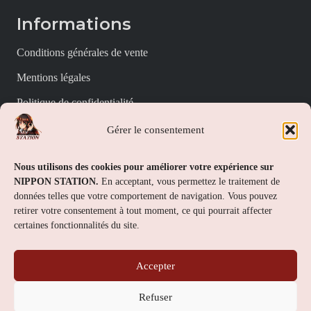
Informations
Conditions générales de vente
Mentions légales
Politique de confidentialité
Politique de cookies (UE)
Gérer le consentement
Nippon Station
Nous utilisons des cookies pour améliorer votre expérience sur
NIPPON STATION.
En acceptant, vous permettez le traitement de
À propos
données telles que votre comportement de navigation. Vous pouvez
retirer votre consentement à tout moment, ce qui pourrait affecter
FAQs
certaines fonctionnalités du site.
Nous contacter
Accepter
Contact
Refuser
Nippon Station