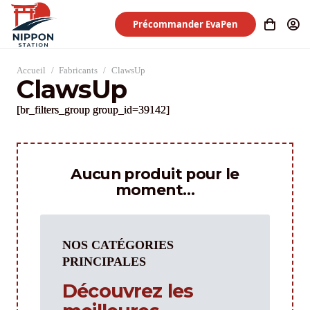
Précommander EvaPen
Accueil
/
Fabricants
/
ClawsUp
ClawsUp
[br_filters_group group_id=39142]
Aucun produit pour le
moment…
NOS CATÉGORIES
PRINCIPALES
Découvrez les