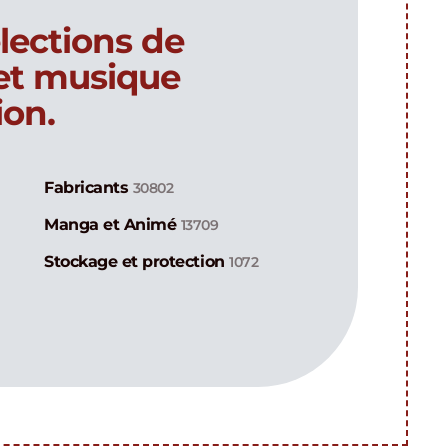
lections de
 et musique
ion.
Fabricants
30802
Manga et Animé
13709
Stockage et protection
1072