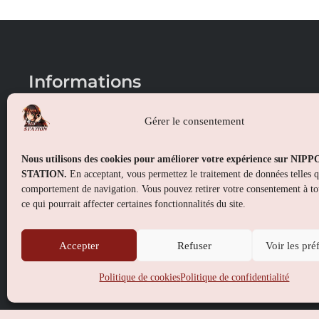
Informations
Conditions générales de vente
Gérer le consentement
Mentions légales
Nous utilisons des cookies pour améliorer votre expérience sur NIP
Politique de confidentialité
STATION.
En acceptant, vous permettez le traitement de données telles 
comportement de navigation. Vous pouvez retirer votre consentement à t
Politique de cookies (UE)
ce qui pourrait affecter certaines fonctionnalités du site.
Accepter
Refuser
Voir les pré
Politique de cookies
Politique de confidentialité