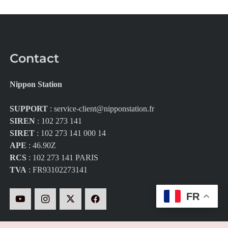
Contact
Nippon Station
SUPPORT
:
service-client@nipponstation.fr
SIREN
: 102 273 141
SIRET
: 102 273 141 000 14
APE
: 46.90Z
RCS
: 102 273 141 PARIS
TVA
: FR93102273141
FR