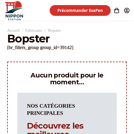
Précommander EvaPen
Accueil
/
Fabricants
/
Bopster
Bopster
[br_filters_group group_id=39142]
Aucun produit pour le
moment…
NOS CATÉGORIES
PRINCIPALES
Découvrez les