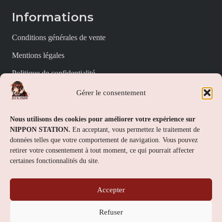
Informations
Conditions générales de vente
Mentions légales
Politique de confidentialité
Politique de cookies (UE)
Gérer le consentement
Nippon Station
Nous utilisons des cookies pour améliorer votre expérience sur
NIPPON STATION.
En acceptant, vous permettez le traitement de
À propos
données telles que votre comportement de navigation. Vous pouvez
retirer votre consentement à tout moment, ce qui pourrait affecter
FAQs
certaines fonctionnalités du site.
Nous contacter
Accepter
Contact
Refuser
Nippon Station