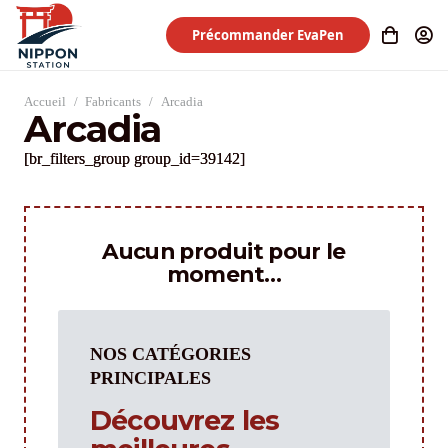
Précommander EvaPen
Accueil
/
Fabricants
/
Arcadia
Arcadia
[br_filters_group group_id=39142]
Aucun produit pour le
moment…
NOS CATÉGORIES
PRINCIPALES
Découvrez les