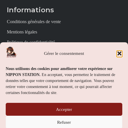
Informations
Conditions générales de vente
Mentions légales
Politique de confidentialité
Politique de cookies (UE)
Gérer le consentement
Nippon Station
Nous utilisons des cookies pour améliorer votre expérience sur
NIPPON STATION.
En acceptant, vous permettez le traitement de
À propos
données telles que votre comportement de navigation. Vous pouvez
retirer votre consentement à tout moment, ce qui pourrait affecter
FAQs
certaines fonctionnalités du site.
Nous contacter
Accepter
Contact
Refuser
Nippon Station