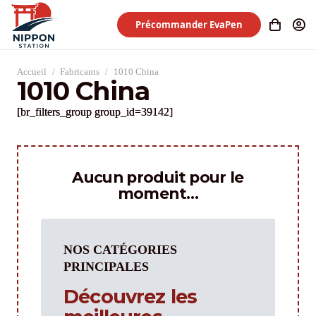
Précommander EvaPen
Accueil
/
Fabricants
/
1010 China
1010 China
[br_filters_group group_id=39142]
Aucun produit pour le
moment…
NOS CATÉGORIES
PRINCIPALES
Découvrez les