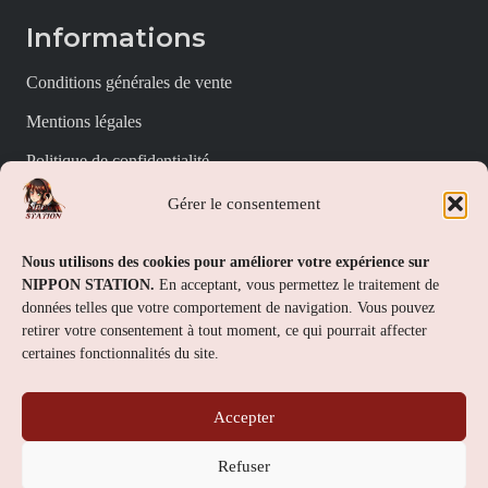
Informations
Conditions générales de vente
Mentions légales
Politique de confidentialité
Politique de cookies (UE)
Gérer le consentement
Nippon Station
Nous utilisons des cookies pour améliorer votre expérience sur
NIPPON STATION.
En acceptant, vous permettez le traitement de
À propos
données telles que votre comportement de navigation. Vous pouvez
retirer votre consentement à tout moment, ce qui pourrait affecter
FAQs
certaines fonctionnalités du site.
Nous contacter
Accepter
Contact
Refuser
Nippon Station